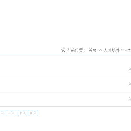
当前位置：
首页
>>
人才培养
>>
本
2
2
2
首页
上页
下页
尾页