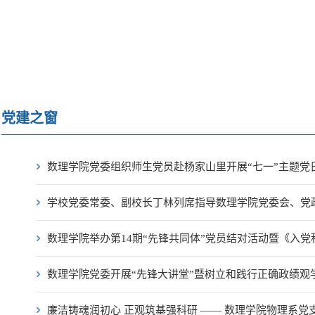
党建之窗
数理学院党委组织师生党员赴杨家山里开展“七一”主题党
学校党委常委、副校长丁林列席指导数理学院党委会、党
数理学院举办第14期“先锋共同体”党员结对活动暨《入党
数理学院党委开展“先锋大讲堂”暨树立和践行正确政绩观
廉洁铸魂润初心 正观筑基强科研 —— 数理学院物理系党