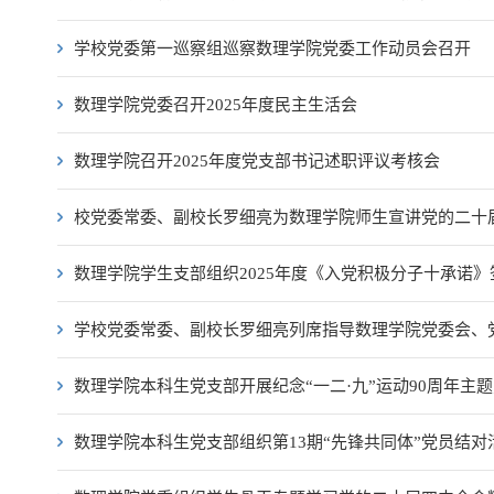
学校党委第一巡察组巡察数理学院党委工作动员会召开
数理学院党委召开2025年度民主生活会
数理学院召开2025年度党支部书记述职评议考核会
校党委常委、副校长罗细亮为数理学院师生宣讲党的二十
数理学院学生支部组织2025年度《入党积极分子十承诺》
学校党委常委、副校长罗细亮列席指导数理学院党委会、
数理学院本科生党支部开展纪念“一二·九”运动90周年主
数理学院本科生党支部组织第13期“先锋共同体”党员结对