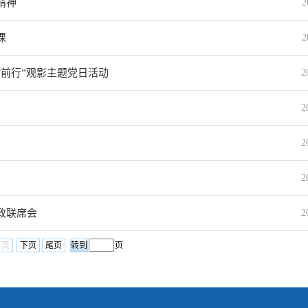
精神
2
课
2
前行”观影主题党日活动
2
2
2
2
政联席会
2
上页
下页
尾页
页