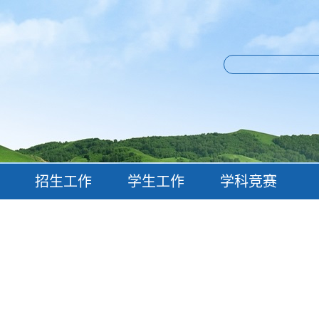
招生工作
学生工作
学科竞赛